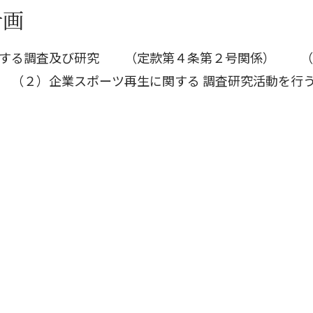
計画
する調査及び研究 （定款第４条第２号関係） （
（２）企業スポーツ再生に関する 調査研究活動を行