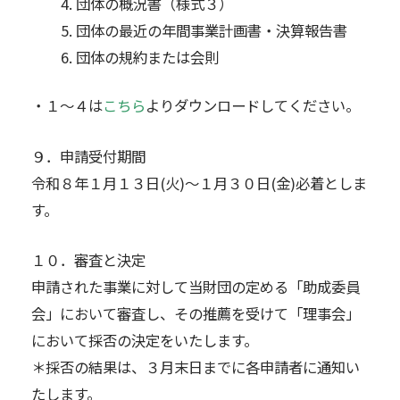
団体の概況書（様式３）
団体の最近の年間事業計画書・決算報告書
団体の規約または会則
・１～４は
こちら
よりダウンロードしてください。
９．申請受付期間
令和８年１月１３日(火)～１月３０日(金)必着としま
す。
１０．審査と決定
申請された事業に対して当財団の定める「助成委員
会」において審査し、その推薦を受けて「理事会」
において採否の決定をいたします。
＊採否の結果は、３月末日までに各申請者に通知い
たします。