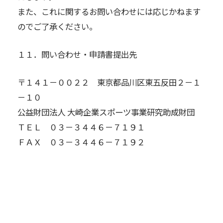
また、これに関するお問い合わせには応じかねます
のでご了承ください。
１１．問い合わせ・申請書提出先
〒１４１－００２２ 東京都品川区東五反田２－１
－１０
公益財団法人 大崎企業スポーツ事業研究助成財団
ＴＥＬ ０３－３４４６－７１９１
ＦＡＸ ０３－３４４６－７１９２