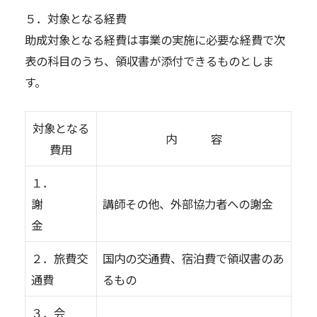
５．対象となる経費
助成対象となる経費は事業の実施に必要な経費で次
表の科目のうち、領収書が添付できるものとしま
す。
対象となる
内 容
費用
１．
謝
講師その他、外部協力者への謝金
金
２．旅費交
国内の交通費、宿泊費で領収書のあ
通費
るもの
３．会